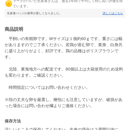
マークのついた生産者さんは、過去1年間で平均して特に高い評価を得
ています。
生産者バッジの基準が新しくなりました。
詳しくはこちら
商品説明
平飼いの有精卵です。Mサイズは１個約60ｇです。重さには幅
がありますのでご了承ください。若鶏が産む卵で、黄身、白身共
に盛り上がりがよく、好評です。鶏の品種はボリスブラウンで
す。
北陸、東海地方への配送です。80個以上は大箱使用のため送料
も変わります。ご確認ください。
時間指定についてはお問い合わせください。
※殻の丈夫な卵を厳選し、梱包にも注意していますが、破損があ
った場合には問い合わせ欄よりご連絡ください。
保存方法
涼しいところで保存してください。生食の場合は２週間以内に、