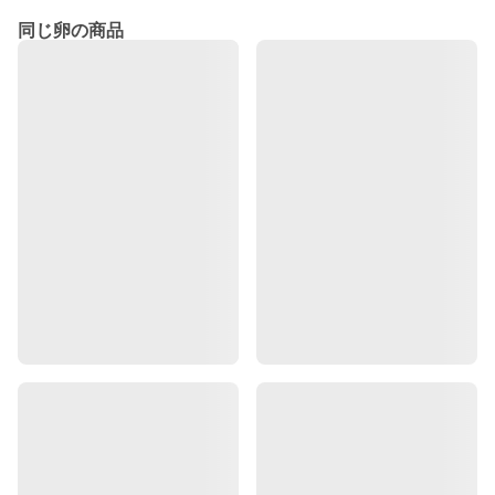
同じ卵の商品