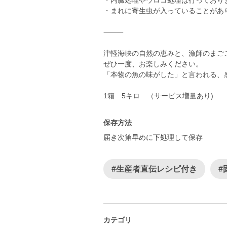
・内臓処理やウロコ処理は行っており
・まれに寄生虫が入っていることがあ
⸻
津軽海峡の自然の恵みと、漁師のまご
ぜひ一度、お楽しみください。
「本物の魚の味がした」と言われる、
1箱 5キロ （サービス増量あり)
保存方法
届き次第早めに下処理して保存
#生産者直伝レシピ付き
#
カテゴリ