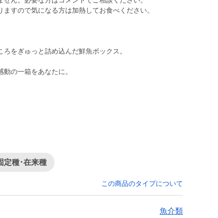
ません。必要な方はコメントでご相談ください。
りますので気になる方は加熱してお食べください。
ころをぎゅっと詰め込んだ鮮魚ボックス。
感動の一箱をあなたに。
固定種･在来種
この商品のタイプについて
魚介類