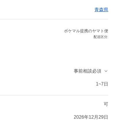
青森県
ポケマル提携のヤマト便
配送区分:
事前相談必須
1~7日
可
2026年12月29日