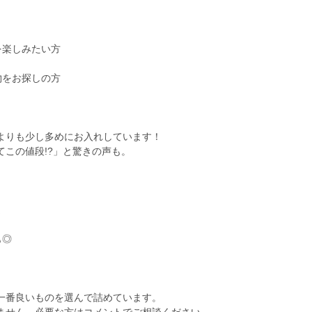
を楽しみたい方
物をお探しの方
よりも少し多めにお入れしています！
この値段!?」と驚きの声も。
ま
も◎
一番良いものを選んで詰めています。