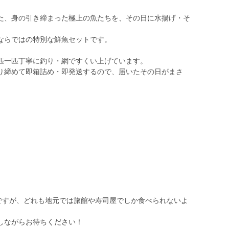
た、身の引き締まった極上の魚たちを、その日に水揚げ・そ
ならではの特別な鮮魚セットです。
匹一匹丁寧に釣り・網ですくい上げています。
り締めて即箱詰め・即発送するので、届いたその日がまさ
）
”ですが、どれも地元では旅館や寿司屋でしか食べられないよ
しながらお待ちください！