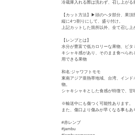
冷蔵庫入れる際は洗わず、召し上がる
【カット方法】▶︎頭のヘタ部分、果頂
縦に4つ割りにして、盛り付け。
上記カットした箇所以外、全て召し上
【レンブとは】
水分が豊富で低カロリーな果物、ビタ
キシャキ感があり、そのまま食べられ
用できる果物
和名:ジャワフトモモ
東南アジア亜熱帯地域、台湾、インド
物。
シャキシャキとした食感が特徴で、甘
※輸送中にも傷つく可能性あります。
また、傷口より傷みが早くなる事もあ
#赤レンブ
#jambu