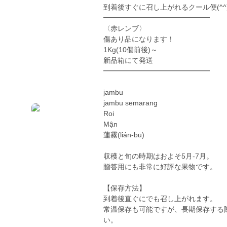
到着後すぐに召し上がれるクール便(^^)
━━━━━━━━━━━━━━━
〈赤レンブ〉
傷あり品になります！
1Kg(10個前後)～
新品箱にて発送
━━━━━━━━━━━━━━━
jambu
jambu semarang
Roi
Mận
蓮霧(lián-bū)
収穫と旬の時期はおよそ5月-7月。
贈答用にも非常に好評な果物です。
【保存方法】
到着後直ぐにでも召し上がれます。
常温保存も可能ですが、長期保存する
い。