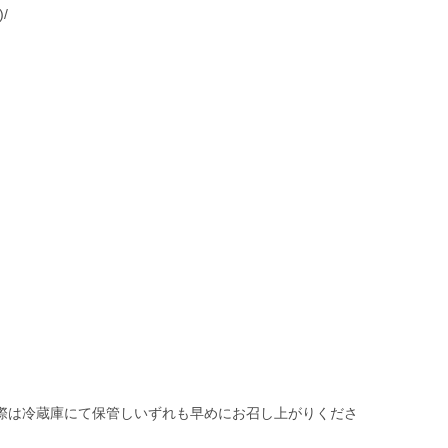
/
際は冷蔵庫にて保管しいずれも早めにお召し上がりくださ