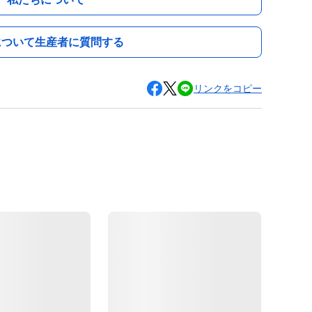
について生産者に質問する
リンクをコピー