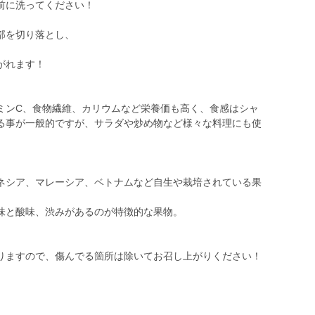
前に洗ってください！
部を切り落とし、
がれます！
ミンC、食物繊維、カリウムなど栄養価も高く、食感はシャ
る事が一般的ですが、サラダや炒め物など様々な料理にも使
ネシア、マレーシア、ベトナムなど自生や栽培されている果
味と酸味、渋みがあるのが特徴的な果物。
りますので、傷んでる箇所は除いてお召し上がりください！