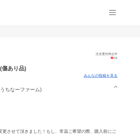
注文受付停止中
48
(傷あり品)
みんなの投稿を見る
RM(うちなーファーム)
変更させて頂きました！もし、常温ご希望の際、購入前にご