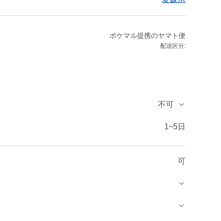
ポケマル提携のヤマト便
配送区分:
不可
1~5日
可