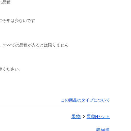
じ品種
に今年は少ないです
存ください。
この商品のタイプについて
果物
果物セット
愛媛県