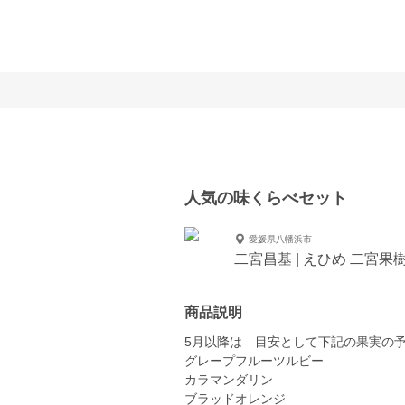
人気の味くらべセット
愛媛県八幡浜市
二宮昌基 | えひめ 二宮果
商品説明
5月以降は 目安として下記の果実の
グレープフルーツルビー
カラマンダリン
ブラッドオレンジ