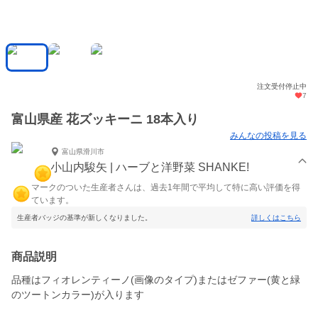
注文受付停止中
7
富山県産 花ズッキーニ 18本入り
みんなの投稿を見る
富山県滑川市
小山内駿矢 | ハーブと洋野菜 SHANKE!
マークのついた生産者さんは、過去1年間で平均して特に高い評価を得
ています。
生産者バッジの基準が新しくなりました。
詳しくはこちら
商品説明
品種はフィオレンティーノ(画像のタイプ)またはゼファー(黄と緑
のツートンカラー)が入ります