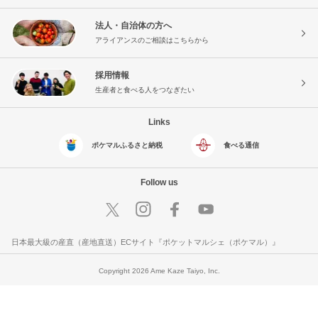
法人・自治体の方へ
アライアンスのご相談はこちらから
採用情報
生産者と食べる人をつなぎたい
Links
ポケマルふるさと納税
食べる通信
Follow us
日本最大級の産直（産地直送）ECサイト『ポケットマルシェ（ポケマル）』
Copyright 2026 Ame Kaze Taiyo, Inc.