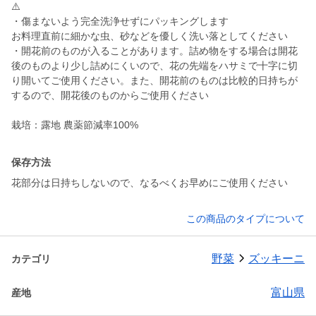
⚠️
・傷まないよう完全洗浄せずにパッキングします
お料理直前に細かな虫、砂などを優しく洗い落としてください
・開花前のものが入ることがあります。詰め物をする場合は開花
後のものより少し詰めにくいので、花の先端をハサミで十字に切
り開いてご使用ください。また、開花前のものは比較的日持ちが
するので、開花後のものからご使用ください
保存方法
花部分は日持ちしないので、なるべくお早めにご使用ください
この商品のタイプについて
野菜
ズッキーニ
カテゴリ
富山県
産地