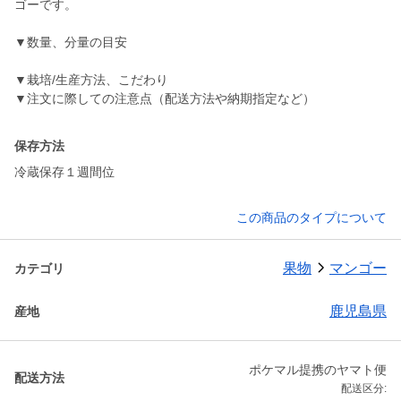
ゴーです。
▼数量、分量の目安
▼栽培/生産方法、こだわり
▼注文に際しての注意点（配送方法や納期指定など）
保存方法
冷蔵保存１週間位
この商品のタイプについて
果物
マンゴー
カテゴリ
鹿児島県
産地
ポケマル提携のヤマト便
配送方法
配送区分: