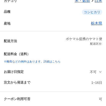
米・穀類
白米
カテゴリ
品種
コシヒカリ
栃木県
産地
ポケマル提携のヤマト便
配送方法
配送区分:
配送料金（送料）
※離島などの例外はあります。詳細はこちら
お届け日指定
不可
注文から発送まで
1~16日
クーポン利用可否
可