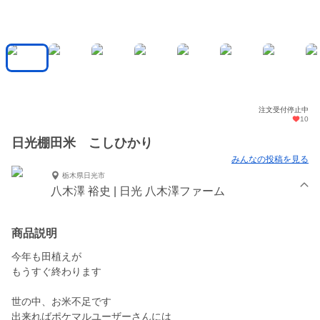
注文受付停止中
10
日光棚田米 こしひかり
みんなの投稿を見る
栃木県日光市
八木澤 裕史 | 日光 八木澤ファーム
商品説明
今年も田植えが
もうすぐ終わります
世の中、お米不足です
出来ればポケマルユーザーさんには