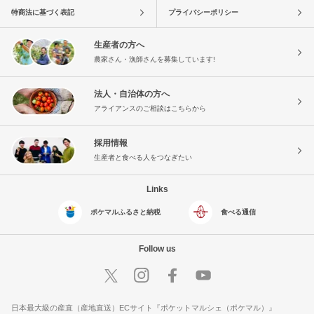
特商法に基づく表記
プライバシーポリシー
生産者の方へ
農家さん・漁師さんを募集しています!
法人・自治体の方へ
アライアンスのご相談はこちらから
採用情報
生産者と食べる人をつなぎたい
Links
ポケマルふるさと納税
食べる通信
Follow us
日本最大級の産直（産地直送）ECサイト『ポケットマルシェ（ポケマル）』