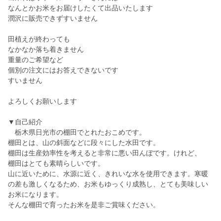
なんとかお米をお届けしたくて出品いたします
潤沢に販売できずすいません
田植えが終わっても
なかなか落ち着きません
重量のご希望など
個別の注文にはお答えできないです
すいません
よろしくお願いします
▼自己紹介
栃木県日光市の棚田でとれたおこめです。
棚田とは、山の斜面などに段々にした水田です。
棚田は生産効率性を考えると非常に悪い田んぼです。けれど、
棚田はとても素晴らしいです。
山に近いために、水源に近く、きれいな水を使用できます。寒暖
の差も激しくなるため、お米もゆっくり成熟し、とても美味しい
お米になります。
そんな棚田で育ったお米を是非ご賞味ください。