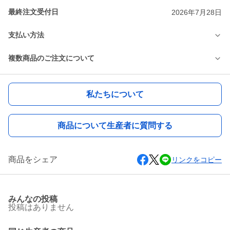
最終注文受付日
2026年7月28日
支払い方法
複数商品のご注文について
私たちについて
商品について生産者に質問する
商品をシェア
リンクをコピー
みんなの投稿
投稿はありません