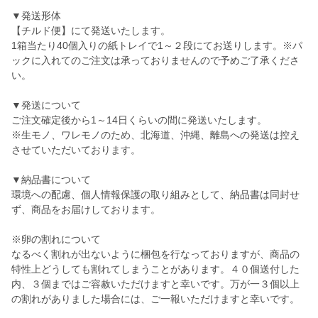
▼発送形体
【チルド便】にて発送いたします。
1箱当たり40個入りの紙トレイで1～２段にてお送りします。※パ
ックに入れてのご注文は承っておりませんので予めご了承くださ
い。
▼発送について
ご注文確定後から1～14日くらいの間に発送いたします。
※生モノ、ワレモノのため、北海道、沖縄、離島への発送は控え
させていただいております。
▼納品書について
環境への配慮、個人情報保護の取り組みとして、納品書は同封せ
ず、商品をお届けしております。
※卵の割れについて
なるべく割れが出ないように梱包を行なっておりますが、商品の
特性上どうしても割れてしまうことがあります。４０個送付した
内、３個まではご容赦いただけますと幸いです。万が一３個以上
の割れがありました場合には、ご一報いただけますと幸いです。