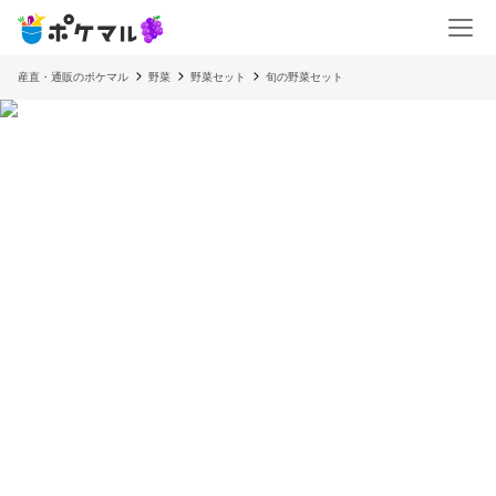
産直・通販のポケマル
野菜
野菜セット
旬の野菜セット