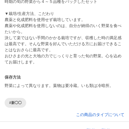
時期の旬の野菜から４～５品種をパックしたセット
▼栽培/生産方法、こだわり
農薬と化成肥料を使用せず栽培しています。
農薬や化成肥料を使用しないのは、自分が納得のいく野菜を食べ
たいから。
決して楽ではない手間のかかる栽培ですが、収穫した時の満足感
は最高です。そんな野菜を好んでいただける方にお届けできるこ
とはなおさらに最高です。
おひさまの光と大地の力でじっくりと育った旬の野菜。心を込め
保存方法
野菜によって異なります。葉物は要冷蔵。いも類は冷暗所。
#新◯◯
この商品のタイプについて