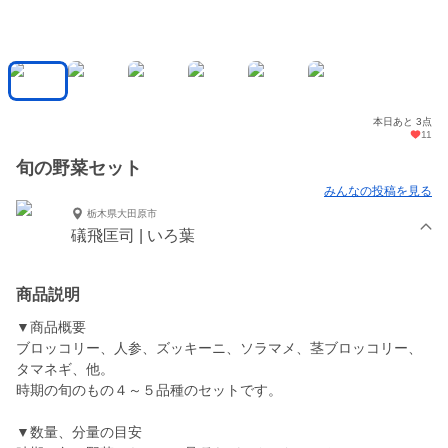
本日あと 3点
11
旬の野菜セット
みんなの投稿を見る
栃木県大田原市
礒飛匡司 | いろ葉
商品説明
▼商品概要
ブロッコリー、人参、ズッキーニ、ソラマメ、茎ブロッコリー、
タマネギ、他。
時期の旬のもの４～５品種のセットです。
▼数量、分量の目安