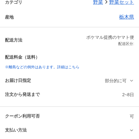
野菜
野菜セット
カテゴリ
栃木県
産地
ポケマル提携のヤマト便
配送方法
配送区分:
配送料金（送料）
※離島などの例外はあります。詳細はこちら
お届け日指定
部分的に可
注文から発送まで
2~8日
クーポン利用可否
可
支払い方法