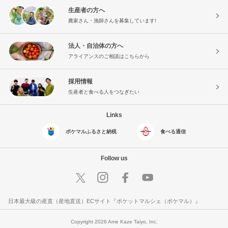
生産者の方へ
農家さん・漁師さんを募集しています!
法人・自治体の方へ
アライアンスのご相談はこちらから
採用情報
生産者と食べる人をつなぎたい
Links
ポケマルふるさと納税
食べる通信
Follow us
日本最大級の産直（産地直送）ECサイト『ポケットマルシェ（ポケマル）』
Copyright 2026 Ame Kaze Taiyo, Inc.