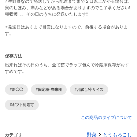
⭐️生野菜なので発送してから配達までまで２日以上かかる場合は、
実のしぼみ、痛みなどがある場合がありますのでご了承ください❗️
朝収穫し、その日のうちに発送いたします❗️
⭐️発送日はあくまで目安になりますので、前後する場合がありま
す。
保存方法
出来ればその日のうち、全て茹でラップ包んで冷蔵庫保存がおす
すめです。
#新◯◯
#固定種･在来種
#お試し/小サイズ
#ギフト対応可
この商品のタイプについて
野菜
とうもろこし
カテゴリ