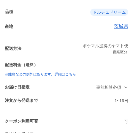
品種
ドルチェドリーム
茨城県
産地
ポケマル提携のヤマト便
配送方法
配送区分:
配送料金（送料）
※離島などの例外はあります。詳細はこちら
お届け日指定
事前相談必須
注文から発送まで
1~16日
クーポン利用可否
可