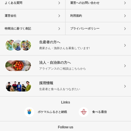
よくある質問
運営へのお問い合わせ
運営会社
利用規約
特商法に基づく表記
プライバシーポリシー
生産者の方へ
農家さん・漁師さんを募集しています!
法人・自治体の方へ
アライアンスのご相談はこちらから
採用情報
生産者と食べる人をつなぎたい
Links
ポケマルふるさと納税
食べる通信
Follow us