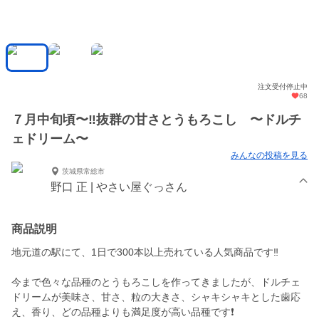
注文受付停止中
68
７月中旬頃〜‼️抜群の甘さとうもろこし 〜ドルチ
ェドリーム〜
みんなの投稿を見る
茨城県常総市
野口 正 | やさい屋ぐっさん
商品説明
地元道の駅にて、1日で300本以上売れている人気商品です‼️
今まで色々な品種のとうもろこしを作ってきましたが、ドルチェ
ドリームが美味さ、甘さ、粒の大きさ、シャキシャキとした歯応
え、香り、どの品種よりも満足度が高い品種です❗️