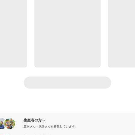
生産者の方へ
農家さん・漁師さんを募集しています!