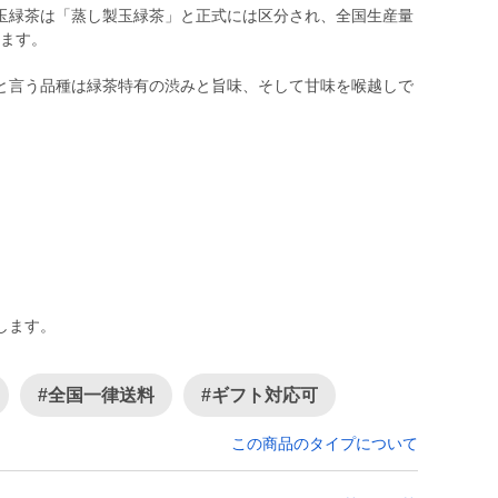
玉緑茶は「蒸し製玉緑茶」と正式には区分され、全国生産量
います。
と言う品種は緑茶特有の渋みと旨味、そして甘味を喉越しで
します。
#全国一律送料
#ギフト対応可
この商品のタイプについて