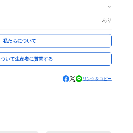
あり
私たちについて
について生産者に質問する
リンクをコピー