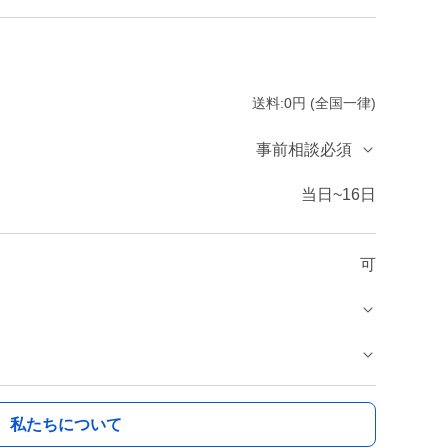
送料:0円 (全国一律)
事前相談必須
当日~16日
可
私たちについて