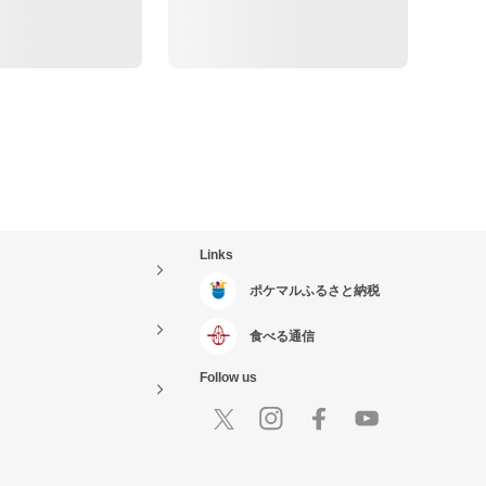
Links
ポケマルふるさと納税
食べる通信
Follow us