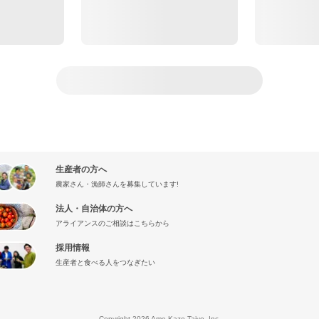
生産者の方へ
農家さん・漁師さんを募集しています!
法人・自治体の方へ
アライアンスのご相談はこちらから
採用情報
生産者と食べる人をつなぎたい
』
Copyright 2026 Ame Kaze Taiyo, Inc.