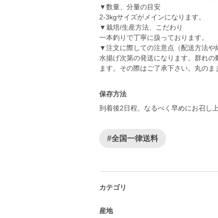
▼数量、分量の目安
2-3kgサイズがメインになります。
▼栽培/生産方法、こだわり
一本釣りで丁寧に扱っております。
▼注文に際しての注意点（配送方法や
水揚げ次第の発送になります。群れの
ます。その際はご了承下さい。丸のま
保存方法
到着後2日程。なるべく早めにお召し
#全国一律送料
カテゴリ
産地