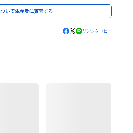
について生産者に質問する
リンクをコピー