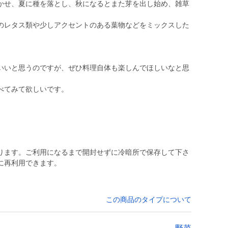
かせ、夏に種を落とし、秋になるとまた芽を出し始め、雑草
のレタス類や少しアクセントのある葉物などをミックスした
いいと思うのですが、ぜひ料理自体も楽しんでほしいなと思
べてみて欲しいです。
ります。ご利用になるまで開封せずに冷暗所で保存して下さ
に再利用できます。
この商品のタイプについて