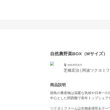
自然農野菜BOX（Mサイズ）
徳島県阿波市
芝橋宏治 | 阿波ツクヨミ
商品説明
徳島の農産物は温暖な気候や日本一の
中心とした関西圏で長年トップシェア
ツクヨミファームは生物多様性をテー