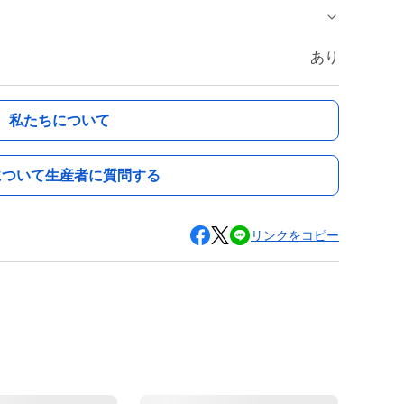
あり
私たちについて
について生産者に質問する
リンクをコピー