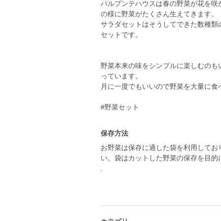
パルプンテハウスは春の野菜が花を咲
の様に野菜がたくさん生えてきます。
サラダセットはそうしてできた数種類
セットです。
野菜本来の味をシンプルに楽しむのも
っています。
月に一度でもいいので野菜を大量に食
#野菜セット
保存方法
お野菜は保存に適した袋を利用してお
い。袋はカットした野菜の保存を目的
.