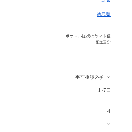
野菜
徳島県
ポケマル提携のヤマト便
配送区分:
事前相談必須
1~7日
可