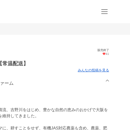
販売終了
41
【常温配送】
みんなの投稿を見る
ファーム
清流、吉野川をはじめ、豊かな自然の恵みのおかげで大阪を
を維持してきました。
マに、耕すことをせず、有機JAS対応農薬も含め、農薬、肥