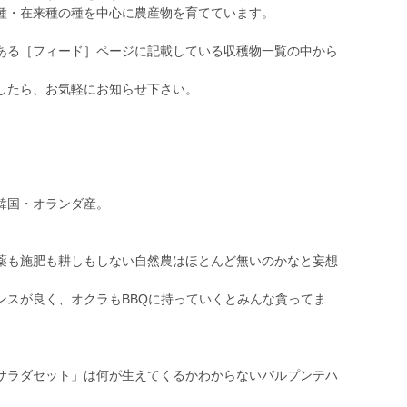
種・在来種の種を中心に農産物を育てています。
ある［フィード］ページに記載している収穫物一覧の中から
したら、お気軽にお知らせ下さい。
韓国・オランダ産。
。
薬も施肥も耕しもしない自然農はほとんど無いのかなと妄想
ンスが良く、オクラもBBQに持っていくとみんな貪ってま
サラダセット」は何が生えてくるかわからないパルプンテハ