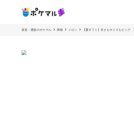
産直・通販のポケマル
果物
メロン
【夏ギフト】甘さもサイズもビッグ 