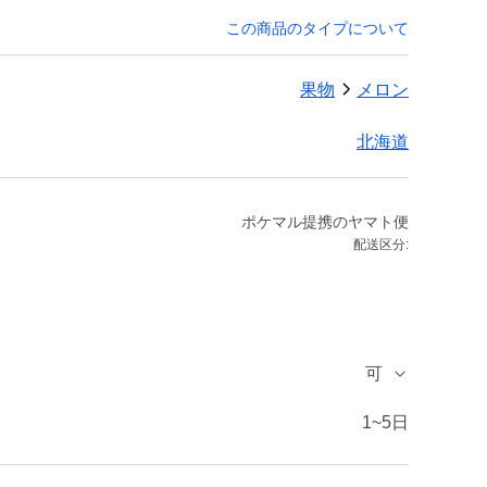
この商品のタイプについて
果物
メロン
北海道
ポケマル提携のヤマト便
配送区分:
可
1~5日