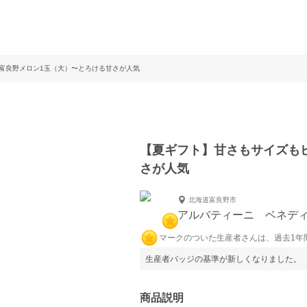
富良野メロン1玉（大）〜とろける甘さが人気
【夏ギフト】甘さもサイズも
さが人気
北海道富良野市
アルバティーニ ベネディ
マークのついた生産者さんは、過去1年
生産者バッジの基準が新しくなりました。
商品説明