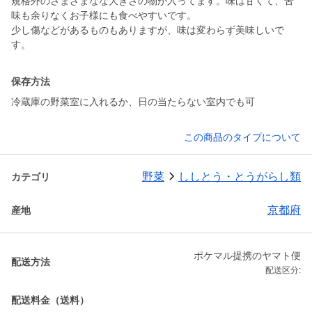
規格外のさまざまなな大きさの物が入ってます。味は甘くて、苦
味も余りなくお子様にも食べやすいです。
少し傷などがあるものもありますが、味は変わらず美味しいで
保存方法
冷蔵庫の野菜室に入れるか、日の当たらない室内でも可
この商品のタイプについて
野菜
ししとう・とうがらし類
カテゴリ
京都府
産地
ポケマル提携のヤマト便
配送方法
配送区分:
配送料金（送料）