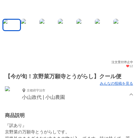
注文受付停止中
12
【今が旬！京野菜万願寺とうがらし】クール便
みんなの投稿を見る
京都府宇治市
小山政代 | 小山農園
商品説明
『訳あり』
京野菜の万願寺とうがらしです。