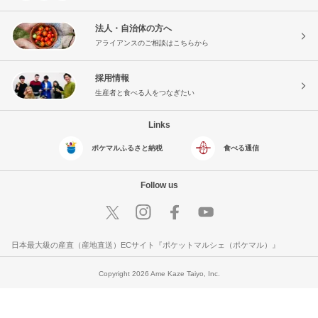
法人・自治体の方へ
アライアンスのご相談はこちらから
採用情報
生産者と食べる人をつなぎたい
Links
ポケマルふるさと納税
食べる通信
Follow us
日本最大級の産直（産地直送）ECサイト『ポケットマルシェ（ポケマル）』
Copyright 2026 Ame Kaze Taiyo, Inc.