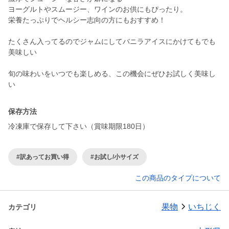
ヨーグルトやスムージー、ワインのお供にもぴったり。
栄養たっぷりでヘルシー志向の方にもおすすめ！
たくさん入ってるのでジャムにしてバニラアイスにかけてもでも
美味しい
旬の味わいをいつでも楽しめる、この機会にぜひお試しく美味し
い
保存方法
冷凍庫で保存して下さい（賞味期限180日）
#訳あってお買い得
#お試し/小サイズ
この商品のタイプについて
果物
いちじく
カテゴリ