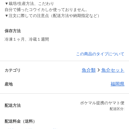
▼栽培/生産方法、こだわり
自分で捕ったコウイカしか使っておりません。
▼注文に際しての注意点（配送方法や納期指定など）
保存方法
冷凍１ヶ月、冷蔵１週間
この商品のタイプについて
魚介類
魚介セット
カテゴリ
福岡県
産地
ポケマル提携のヤマト便
配送方法
配送区分:
配送料金（送料）