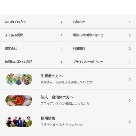
はじめての方へ
お知らせ
よくある質問
運営へのお問い合わせ
運営会社
利用規約
特商法に基づく表記
プライバシーポリシー
生産者の方へ
農家さん・漁師さんを募集しています!
法人・自治体の方へ
アライアンスのご相談はこちらから
採用情報
生産者と食べる人をつなぎたい