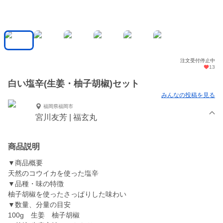
注文受付停止中
13
白い塩辛(生姜・柚子胡椒)セット
みんなの投稿を見る
福岡県福岡市
宮川友芳 | 福玄丸
商品説明
▼商品概要
天然のコウイカを使った塩辛
▼品種・味の特徴
柚子胡椒を使ったさっぱりした味わい
▼数量、分量の目安
100g 生姜 柚子胡椒