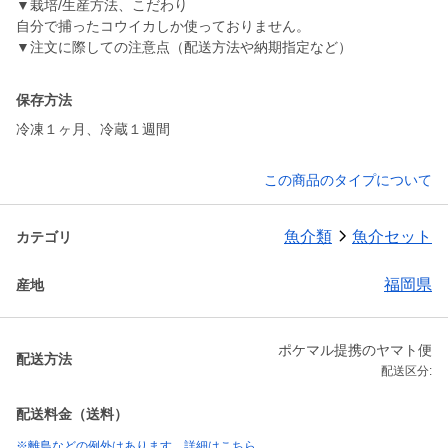
▼栽培/生産方法、こだわり
自分で捕ったコウイカしか使っておりません。
▼注文に際しての注意点（配送方法や納期指定など）
保存方法
冷凍１ヶ月、冷蔵１週間
この商品のタイプについて
魚介類
魚介セット
カテゴリ
福岡県
産地
ポケマル提携のヤマト便
配送方法
配送区分:
配送料金（送料）
※離島などの例外はあります。詳細はこちら