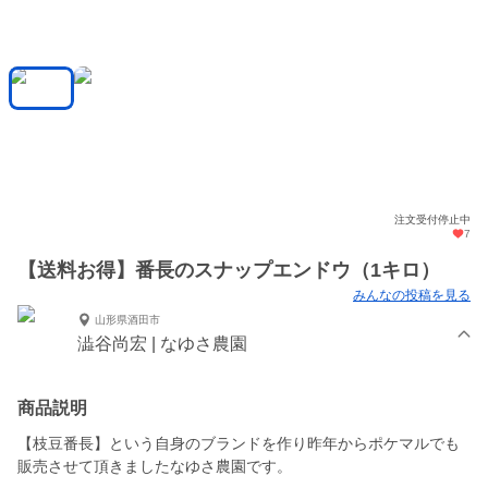
注文受付停止中
7
【送料お得】番長のスナップエンドウ（1キロ）
みんなの投稿を見る
山形県酒田市
澁谷尚宏 | なゆさ農園
商品説明
【枝豆番長】という自身のブランドを作り昨年からポケマルでも
販売させて頂きましたなゆさ農園です。