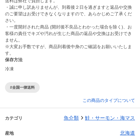
送料は弊社で負担します。
・誠に申し訳ありませんが、到着後２日を過ぎますと返品や交換
のご要望はお受けできなくなりますので、あらかじめご了承くだ
さい。
・一度開封された商品 (開封後不良品とわかった場合を除く)、お
客様の責任でキズや汚れが生じた商品の返品や交換はお受けでき
ません。
※大変お手数ですが、商品到着後中身のご確認をお願いいたしま
す。
保存方法
冷凍
#全国一律送料
この商品のタイプについて
魚介類
鮭・サーモン・海マス
カテゴリ
北海道
産地