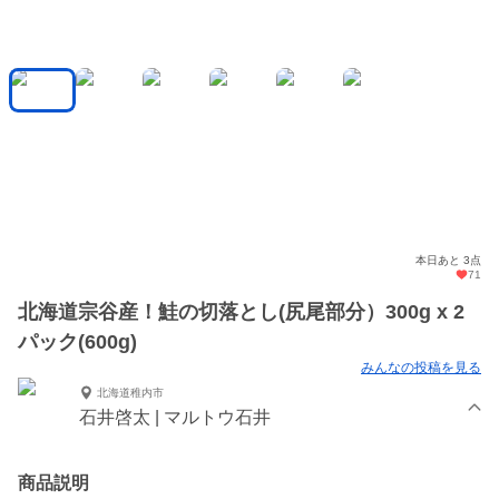
本日あと 3点
71
北海道宗谷産！鮭の切落とし(尻尾部分）300g x 2
パック(600g)
みんなの投稿を見る
北海道稚内市
石井啓太 | マルトウ石井
商品説明