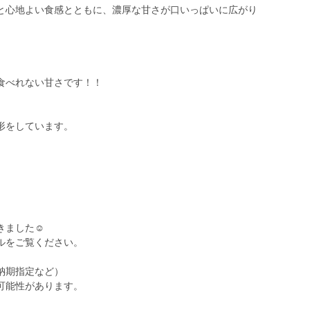
と心地よい食感とともに、濃厚な甘さが口いっぱいに広がり
食べれない甘さです！！
形をしています。
、
ました☺️
ルをご覧ください。
納期指定など）
可能性があります。