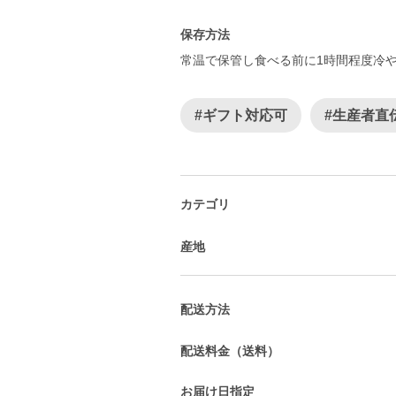
保存方法
常温で保管し食べる前に1時間程度冷
#ギフト対応可
#生産者直
カテゴリ
産地
配送方法
配送料金（送料）
お届け日指定