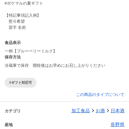
#ポケマルの夏ギフト
【特記事項記入例】
熨斗希望
苗字 名前
食品表示
一例【ブルーベリーミルク】
保存方法
冷蔵庫で保存 開栓後はお早めにお召し上がりください
#ギフト対応可
この商品のタイプについて
加工食品
お酒
日本酒
カテゴリ
長野県
産地