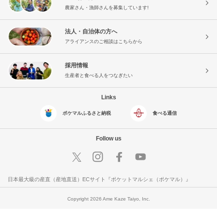
農家さん・漁師さんを募集しています!
法人・自治体の方へ
アライアンスのご相談はこちらから
採用情報
生産者と食べる人をつなぎたい
Links
ポケマルふるさと納税
食べる通信
Follow us
日本最大級の産直（産地直送）ECサイト『ポケットマルシェ（ポケマル）』
Copyright 2026 Ame Kaze Taiyo, Inc.