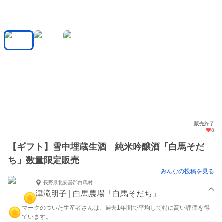
販売終了
8
【ギフト】雪中埋蔵生酒 純米吟醸酒「白馬そだ
ち」数量限定販売
みんなの投稿を見る
長野県北安曇郡白馬村
津滝明子 | 白馬農場「白馬そだち」
マークのついた生産者さんは、過去1年間で平均して特に高い評価を得
ています。