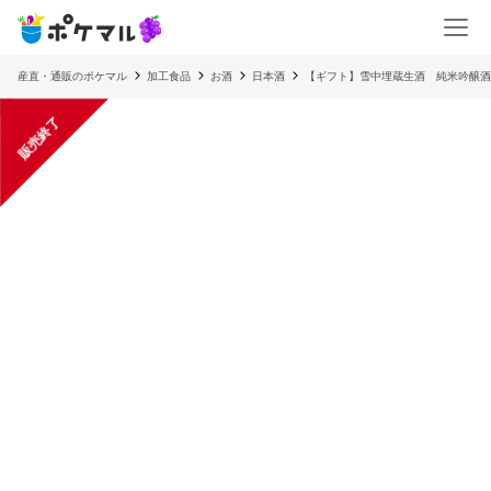
産直・通販のポケマル
加工食品
お酒
日本酒
【ギフト】雪中埋蔵生酒 純米吟醸酒
販売終了