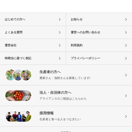
はじめての方へ
お知らせ
よくある質問
運営へのお問い合わせ
運営会社
利用規約
特商法に基づく表記
プライバシーポリシー
生産者の方へ
農家さん・漁師さんを募集しています!
法人・自治体の方へ
アライアンスのご相談はこちらから
採用情報
生産者と食べる人をつなぎたい