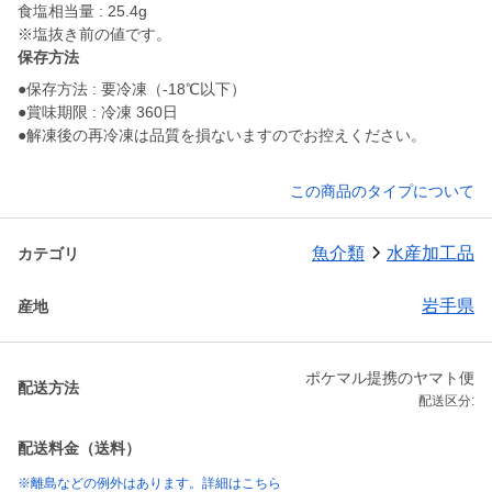
食塩相当量 : 25.4g
※塩抜き前の値です。
保存方法
●保存方法 : 要冷凍（-18℃以下）
●賞味期限 : 冷凍 360日
●解凍後の再冷凍は品質を損ないますのでお控えください。
この商品のタイプについて
魚介類
水産加工品
カテゴリ
岩手県
産地
ポケマル提携のヤマト便
配送方法
配送区分:
配送料金（送料）
※離島などの例外はあります。詳細はこちら