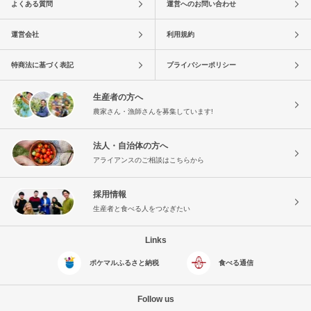
よくある質問
運営へのお問い合わせ
運営会社
利用規約
特商法に基づく表記
プライバシーポリシー
生産者の方へ
農家さん・漁師さんを募集しています!
法人・自治体の方へ
アライアンスのご相談はこちらから
採用情報
生産者と食べる人をつなぎたい
Links
ポケマルふるさと納税
食べる通信
Follow us