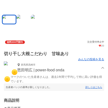
注文受付停止中
送料300円割引
20
切り干し大根こだわり 甘味あり
みんなの投稿を見る
群馬県高崎市
恩田明広 | power-food onda
マークのついた生産者さんは、過去1年間で平均して特に高い評価を得
ています。
生産者バッジの基準が新しくなりました。
詳しくはこちら
商品説明