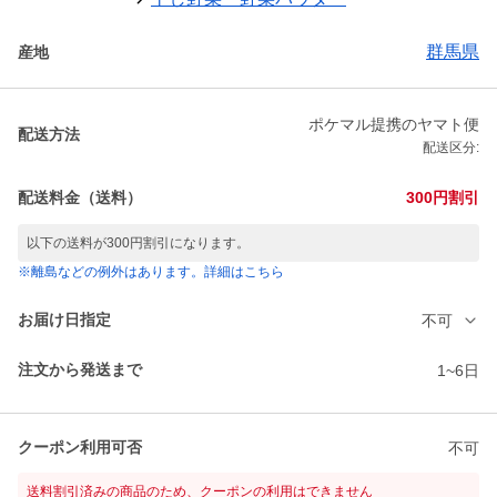
群馬県
産地
ポケマル提携のヤマト便
配送方法
配送区分:
配送料金（送料）
300円割引
以下の送料が300円割引になります。
※離島などの例外はあります。詳細はこちら
お届け日指定
不可
注文から発送まで
1~6日
クーポン利用可否
不可
送料割引済みの商品のため、クーポンの利用はできません