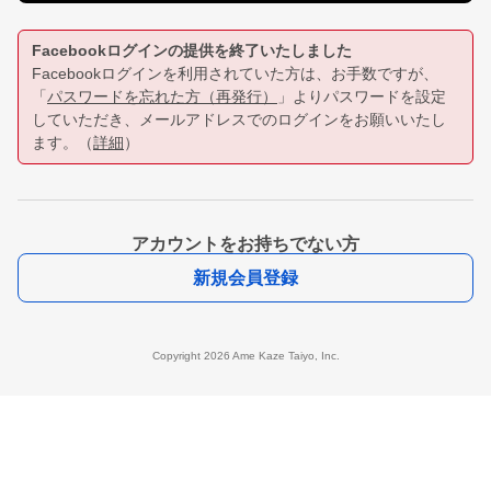
Facebookログインの提供を終了いたしました
Facebookログインを利用されていた方は、お手数ですが、
「
パスワードを忘れた方（再発行）
」よりパスワードを設定
していただき、メールアドレスでのログインをお願いいたし
ます。（
詳細
）
アカウントをお持ちでない方
新規会員登録
Copyright 2026 Ame Kaze Taiyo, Inc.