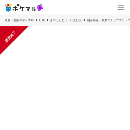
産直・通販のポケマル
野菜
さやえんどう・いんげん
山形県産 新鮮スナップエンドウ
販売終了