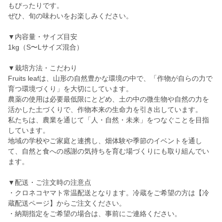
もぴったりです。
ぜひ、旬の味わいをお楽しみください。
▼内容量・サイズ目安
1kg（S〜Lサイズ混合）
▼栽培方法・こだわり
Fruits leafは、山形の自然豊かな環境の中で、「作物が自らの力で
育つ環境づくり」を大切にしています。
農薬の使用は必要最低限にとどめ、土の中の微生物や自然の力を
活かした土づくりで、作物本来の生命力を引き出しています。
私たちは、農業を通じて「人・自然・未来」をつなぐことを目指
しています。
地域の学校やご家庭と連携し、畑体験や季節のイベントを通し
て、自然と食への感謝の気持ちを育む場づくりにも取り組んでい
ます。
▼配送・ご注文時の注意点
・クロネコヤマト常温配送となります。冷蔵をご希望の方は【冷
蔵配送ページ】からご注文ください。
・納期指定をご希望の場合は、事前にご連絡ください。