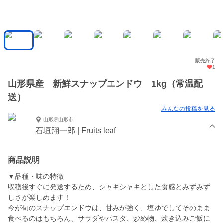
販売終了
1
山形県産 新鮮スナップエンドウ 1kg（常温配
送）
みんなの投稿を見る
山形県山形市
石垣翔一郎 | Fruits leaf
商品説明
▼品種・味の特徴
収穫後すぐに発送するため、シャキシャキとした食感とみずみず
しさが楽しめます！
今が旬のスナップエンドウは、甘みが強く、塩ゆでしてそのまま
食べるのはもちろん、サラダやパスタ、炒め物、炊き込みご飯に