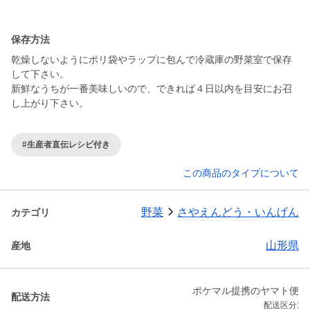
保存方法
乾燥しないようにポリ袋やラップに包んで冷蔵庫の野菜室で保存
して下さい。
新鮮なうちが一番美味しいので、できれば４日以内を目安にお召
し上がり下さい。
#生産者直伝レシピ付き
この商品のタイプについて
野菜
さやえんどう・いんげん
カテゴリ
山形県
産地
ポケマル提携のヤマト便
配送方法
配送区分: