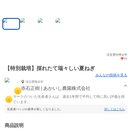
注文受付停止中
30
【特別栽培】採れたて瑞々しい夏ねぎ
みんなの投稿を見る
埼玉県熊谷市
赤石正樹 | あかいし農園株式会社
マークのついた生産者さんは、過去1年間で平均して特に高い評価を得
ています。
生産者バッジの基準が新しくなりました。
詳しくはこちら
商品説明