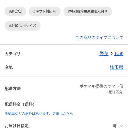
#新◯◯
#ギフト対応可
#特別栽培農産物表示付き
#お試し/小サイズ
この商品のタイプについて
野菜
ねぎ
カテゴリ
埼玉県
産地
ポケマル提携のヤマト便
配送方法
配送区分:
配送料金（送料）
※離島などの例外はあります。詳細はこちら
お届け日指定
可