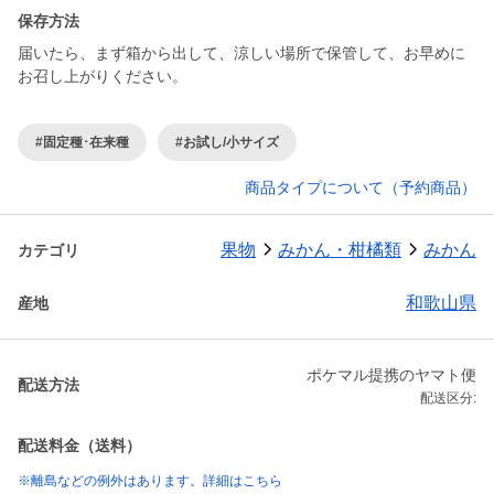
保存方法
届いたら、まず箱から出して、涼しい場所で保管して、お早めに
お召し上がりください。
#固定種･在来種
#お試し/小サイズ
商品タイプについて（予約商品）
果物
みかん・柑橘類
みかん
カテゴリ
和歌山県
産地
ポケマル提携のヤマト便
配送方法
配送区分:
配送料金（送料）
※離島などの例外はあります。詳細はこちら