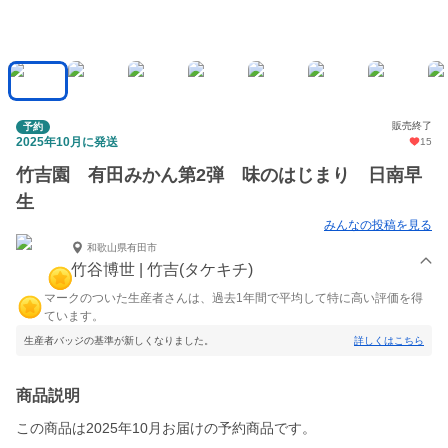
販売終了
予約
2025年10月に発送
15
竹吉園 有田みかん第2弾 味のはじまり 日南早
生
みんなの投稿を見る
和歌山県有田市
竹谷博世 | 竹吉(タケキチ)
マークのついた生産者さんは、過去1年間で平均して特に高い評価を得
ています。
生産者バッジの基準が新しくなりました。
詳しくはこちら
商品説明
この商品は2025年10月お届けの予約商品です。