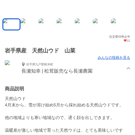
注文受付停止中
11
岩手県産 天然山ウド 山菜
みんなの投稿を見る
岩手県九戸郡軽米町
長瀬知幸 | 松茸販売なら長瀬農園
商品説明
天然山ウド
4月末から、雪が溶け始め5月から採れ始める天然山ウドです。
他の地域よりも寒い地域なので、遅く顔を出しできます。
温暖差が激しい地域で育った天然ウドは、とても美味しいです