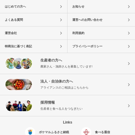
はじめての方へ
お知らせ
よくある質問
運営へのお問い合わせ
運営会社
利用規約
特商法に基づく表記
プライバシーポリシー
生産者の方へ
農家さん・漁師さんを募集しています!
法人・自治体の方へ
アライアンスのご相談はこちらから
採用情報
生産者と食べる人をつなぎたい
Links
ポケマルふるさと納税
食べる通信