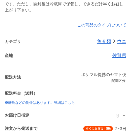
です。ただし、開封後は冷蔵庫で保管し、できるだけ早くお召し
上がり下さい。
この商品のタイプについて
魚介類
ウニ
カテゴリ
佐賀県
産地
ポケマル提携のヤマト便
配送方法
配送区分:
配送料金（送料）
※離島などの例外はあります。詳細はこちら
お届け日指定
可
注文から発送まで
2~3日