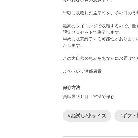
食べれない春の恵みです。
早朝に収穫した孟宗竹を、その日のう
最高のタイミングで収穫するので、量
限定２０セットで終了します。
早めに販売終了する可能性があります
たします。
この大自然の恵みをあなたにお届けで
保存方法
賞味期限５日 常温で保存
#お試し/小サイズ
#ギフト