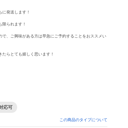
ちに発送します！
も限られます！
ので、ご興味がある方は早急にご予約することをおススメい
きたらとても嬉しく思います！
対応可
この商品のタイプについて