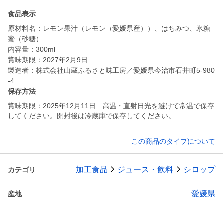
食品表示
原材料名：レモン果汁（レモン（愛媛県産））、はちみつ、氷糖
蜜（砂糖）
内容量：300ml
賞味期限：2027年2月9日
製造者：株式会社山蔵ふるさと味工房／愛媛県今治市石井町5-980
-4
保存方法
賞味期限：2025年12月11日 高温・直射日光を避けて常温で保存
してください。開封後は冷蔵庫で保存してください。
この商品のタイプについて
加工食品
ジュース・飲料
シロップ
カテゴリ
愛媛県
産地