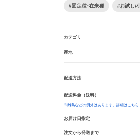
#固定種･在来種
#お試し/
カテゴリ
産地
配送方法
配送料金（送料）
※離島などの例外はあります。詳細はこちら
お届け日指定
注文から発送まで