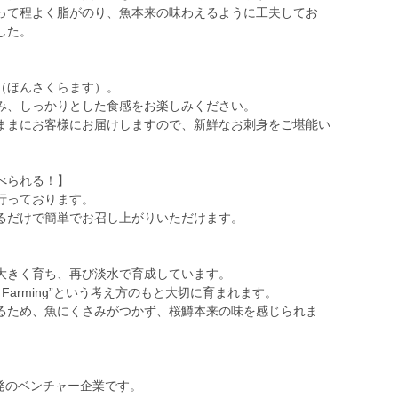
って程よく脂がのり、魚本来の味わえるように工夫してお
した。
（ほんさくらます）。
み、しっかりとした食感をお楽しみください。
ままにお客様にお届けしますので、新鮮なお刺身をご堪能い
べられる！】
行っております。
るだけで簡単でお召し上がりいただけます。
大きく育ち、再び淡水で育成しています。
 Farming”という考え方のもと大切に育まれます。
るため、魚にくさみがつかず、桜鱒本来の味を感じられま
大学発のベンチャー企業です。