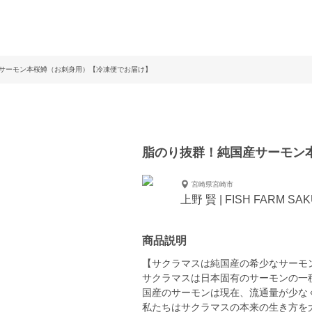
サーモン本桜鱒（お刺身用）【冷凍便でお届け】
脂のり抜群！純国産サーモン
宮崎県宮崎市
上野 賢 | FISH FARM SA
商品説明
【サクラマスは純国産の希少なサーモ
サクラマスは日本固有のサーモンの一
国産のサーモンは現在、流通量が少な
私たちはサクラマスの本来の生き方を