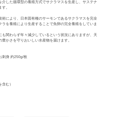
を介した循環型の養殖方式でサクラマスを生産し、サステナ
ます。
技術により、日本固有種のサーモンであるサクラマスを完全
クラを養殖により生産することで魚卵の完全養殖をしていま
にも関わらず年々減少しているという状況にありますが、天
の豊かさを守りおいしい水産物を届けます。
身 約250g/枚