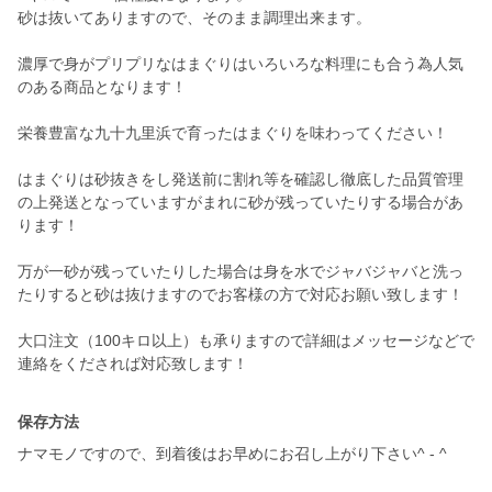
砂は抜いてありますので、そのまま調理出来ます。
濃厚で身がプリプリなはまぐりはいろいろな料理にも合う為人気
のある商品となります！
栄養豊富な九十九里浜で育ったはまぐりを味わってください！
はまぐりは砂抜きをし発送前に割れ等を確認し徹底した品質管理
の上発送となっていますがまれに砂が残っていたりする場合があ
ります！
万が一砂が残っていたりした場合は身を水でジャバジャバと洗っ
たりすると砂は抜けますのでお客様の方で対応お願い致します！
大口注文（100キロ以上）も承りますので詳細はメッセージなどで
保存方法
ナマモノですので、到着後はお早めにお召し上がり下さい^ - ^