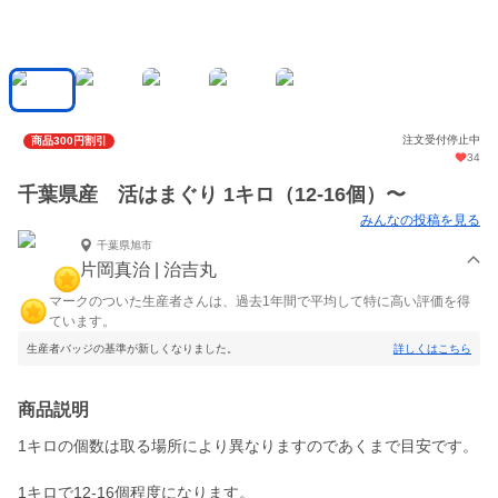
注文受付停止中
商品300円割引
34
千葉県産 活はまぐり 1キロ（12-16個）〜
みんなの投稿を見る
千葉県旭市
片岡真治 | 治吉丸
マークのついた生産者さんは、過去1年間で平均して特に高い評価を得
ています。
生産者バッジの基準が新しくなりました。
詳しくはこちら
商品説明
1キロの個数は取る場所により異なりますのであくまで目安です。
1キロで12-16個程度になります。