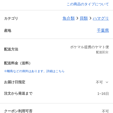
この商品のタイプについて
魚介類
貝類
ハマグリ
カテゴリ
千葉県
産地
ポケマル提携のヤマト便
配送方法
配送区分:
配送料金（送料）
※離島などの例外はあります。詳細はこちら
お届け日指定
不可
注文から発送まで
1~16日
クーポン利用可否
不可