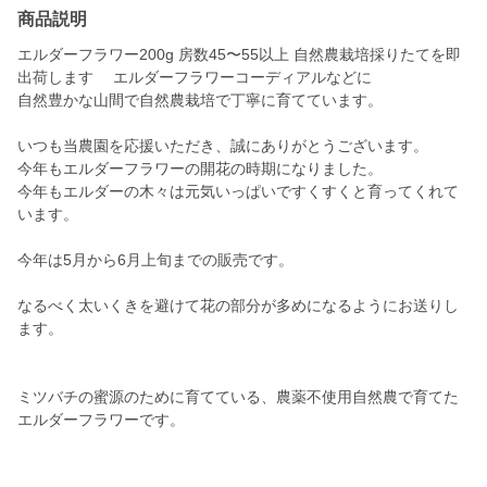
商品説明
エルダーフラワー200g 房数45〜55以上 自然農栽培採りたてを即
出荷します エルダーフラワーコーディアルなどに
自然豊かな山間で自然農栽培で丁寧に育てています。
いつも当農園を応援いただき、誠にありがとうございます。
今年もエルダーフラワーの開花の時期になりました。
今年もエルダーの木々は元気いっぱいですくすくと育ってくれて
います。
今年は5月から6月上旬までの販売です。
なるべく太いくきを避けて花の部分が多めになるようにお送りし
ます。
ミツバチの蜜源のために育てている、農薬不使用自然農で育てた
エルダーフラワーです。