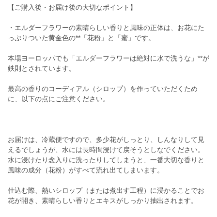
【ご購入後・お届け後の大切なポイント】
・エルダーフラワーの素晴らしい香りと風味の正体は、お花にた
っぷりついた黄金色の**「花粉」と「蜜」です。
本場ヨーロッパでも「エルダーフラワーは絶対に水で洗うな」**が
鉄則とされています。
最高の香りのコーディアル（シロップ）を作っていただくため
に、以下の点にご注意ください。
お届けは、冷蔵便ですので、多少花がしっとり、しんなりして見
えるでしょうが、水には長時間浸けて戻そうとしなでください。
水に浸けたり念入りに洗ったりしてしまうと、一番大切な香りと
風味の成分（花粉）がすべて流れ出てしまいます。
仕込む際、熱いシロップ（または煮出す工程）に浸かることでお
花が開き、素晴らしい香りとエキスがしっかり抽出されます。