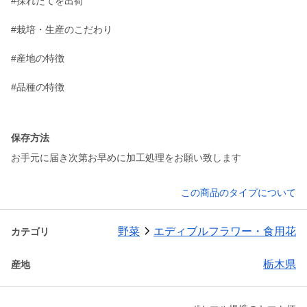
#採れたてを出荷
#栽培・生産のこだわり
#産地の特徴
#品種の特徴
保存方法
お手元に届き次第お早めに加工処理をお願い致します
この商品のタイプについて
野菜
エディブルフラワー・食用花
カテゴリ
栃木県
産地