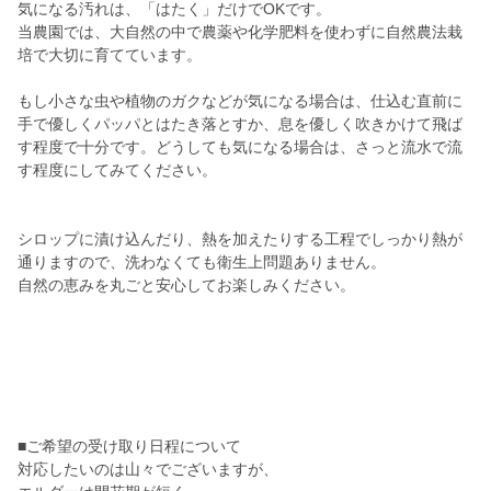
気になる汚れは、「はたく」だけでOKです。
当農園では、大自然の中で農薬や化学肥料を使わずに自然農法栽
培で大切に育てています。
もし小さな虫や植物のガクなどが気になる場合は、仕込む直前に
手で優しくパッパとはたき落とすか、息を優しく吹きかけて飛ば
す程度で十分です。どうしても気になる場合は、さっと流水で流
す程度にしてみてください。
シロップに漬け込んだり、熱を加えたりする工程でしっかり熱が
通りますので、洗わなくても衛生上問題ありません。
自然の恵みを丸ごと安心してお楽しみください。
■ご希望の受け取り日程について
対応したいのは山々でございますが、