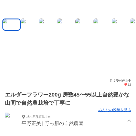
注文受付停止中
12
エルダーフラワー200g 房数45〜55以上自然豊かな
山間で自然農栽培で丁寧に
みんなの投稿を見る
栃木県那須烏山市
平野正美 | 野っ原の自然農園