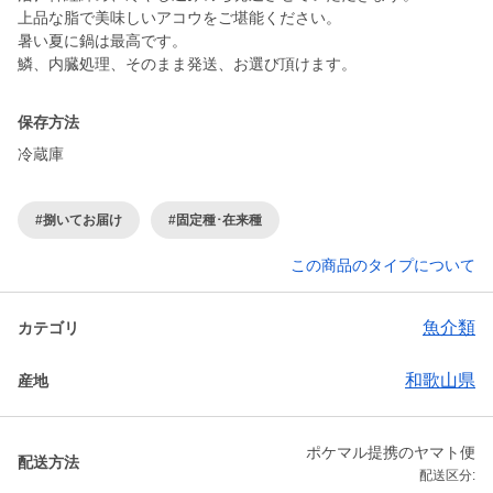
上品な脂で美味しいアコウをご堪能ください。
暑い夏に鍋は最高です。
鱗、内臓処理、そのまま発送、お選び頂けます。
保存方法
冷蔵庫
#捌いてお届け
#固定種･在来種
この商品のタイプについて
魚介類
カテゴリ
和歌山県
産地
ポケマル提携のヤマト便
配送方法
配送区分: