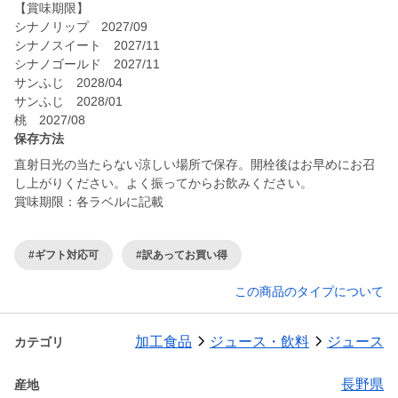
【賞味期限】
シナノリップ 2027/09
シナノスイート 2027/11
シナノゴールド 2027/11
サンふじ 2028/04
サンふじ 2028/01
桃 2027/08
保存方法
直射日光の当たらない涼しい場所で保存。開栓後はお早めにお召
し上がりください。よく振ってからお飲みください。
賞味期限：各ラベルに記載
#ギフト対応可
#訳あってお買い得
この商品のタイプについて
加工食品
ジュース・飲料
ジュース
カテゴリ
長野県
産地