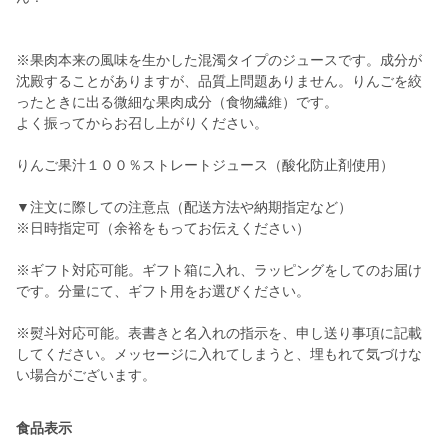
※果肉本来の風味を生かした混濁タイプのジュースです。成分が
沈殿することがありますが、品質上問題ありません。りんごを絞
ったときに出る微細な果肉成分（食物繊維）です。
よく振ってからお召し上がりください。
りんご果汁１００％ストレートジュース（酸化防止剤使用）
▼注文に際しての注意点（配送方法や納期指定など）
※日時指定可（余裕をもってお伝えください）
※ギフト対応可能。ギフト箱に入れ、ラッピングをしてのお届け
です。分量にて、ギフト用をお選びください。
※熨斗対応可能。表書きと名入れの指示を、申し送り事項に記載
してください。メッセージに入れてしまうと、埋もれて気づけな
い場合がございます。
食品表示