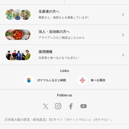
生産者の方へ
農家さん・漁師さんを募集しています!
法人・自治体の方へ
アライアンスのご相談はこちらから
採用情報
生産者と食べる人をつなぎたい
Links
ポケマルふるさと納税
食べる通信
Follow us
日本最大級の産直（産地直送）ECサイト『ポケットマルシェ（ポケマル）』