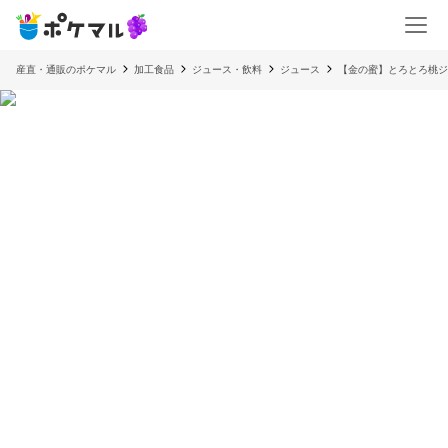
産直・通販のポケマル
加工食品
ジュース・飲料
ジュース
【金の蜜】とろとろ桃ジ