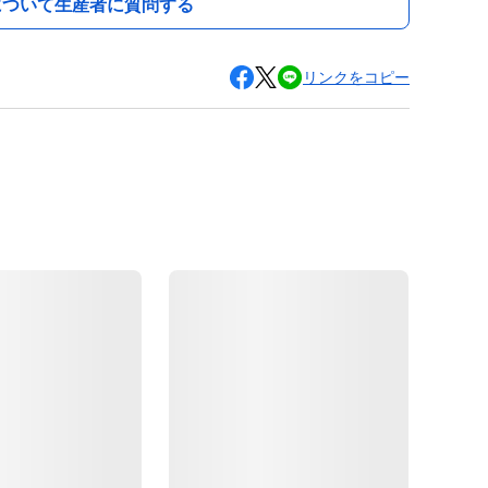
について生産者に質問する
リンクをコピー