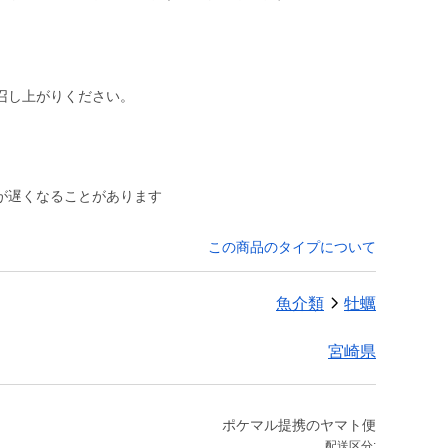
召し上がりください。
が遅くなることがあります
この商品のタイプについて
魚介類
牡蠣
宮崎県
ポケマル提携のヤマト便
配送区分: