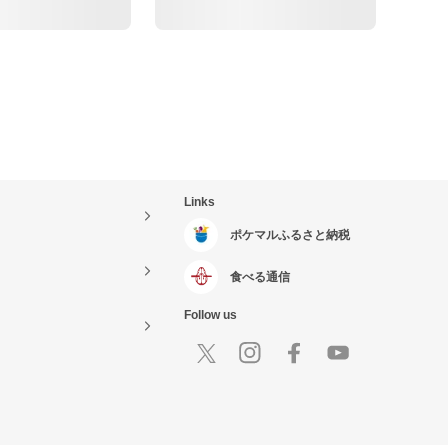
Links
ポケマルふるさと納税
食べる通信
Follow us