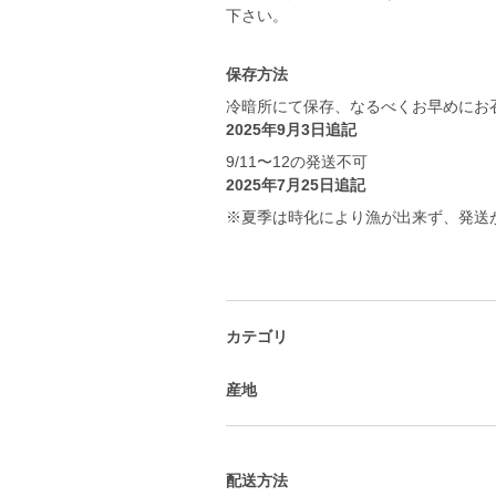
下さい。
保存方法
冷暗所にて保存、なるべくお早めにお
2025年9月3日追記
9/11〜12の発送不可
2025年7月25日追記
※夏季は時化により漁が出来ず、発送
カテゴリ
産地
配送方法