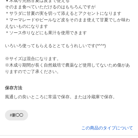
▼木成り完熟甘夏は皮まで使える
そのまま食べていただけるのはもちろんですが
＊サラダに甘夏の実を切って添えるとアクセントになります
＊マーマレードやピールなど皮をそのまま使えて甘夏でしか味わ
えないものになります
＊ソース作りなどにも果汁を使用できます
いろいろ使ってもらえるととてもうれしいです(*^^*)
※サイズは混合になります。
※木成り期間が長く自然栽培で農薬など使用してないため傷があ
保存方法
風通しの良いところに常温で保存。または冷蔵庫で保存。
#新◯◯
この商品のタイプについて