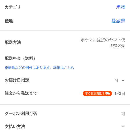
果物
カテゴリ
愛媛県
産地
ポケマル提携のヤマト便
配送方法
配送区分:
配送料金（送料）
※離島などの例外はあります。詳細はこちら
お届け日指定
可
注文から発送まで
1~3日
クーポン利用可否
可
支払い方法