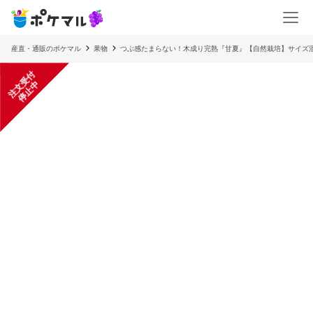
産直・通販のポケマル
果物
つぶ感たまらない！木成り完熟『甘夏』【自然栽培】サイズ
注
文
受
付
停
止
中