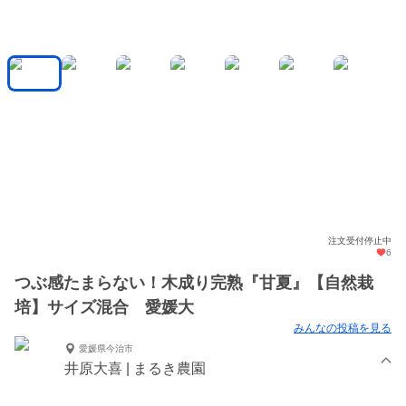
注文受付停止中
6
つぶ感たまらない！木成り完熟『甘夏』【自然栽
培】サイズ混合 愛媛大
みんなの投稿を見る
愛媛県今治市
井原大喜 | まるき農園