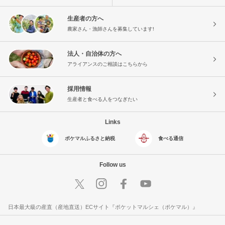
生産者の方へ
農家さん・漁師さんを募集しています!
法人・自治体の方へ
アライアンスのご相談はこちらから
採用情報
生産者と食べる人をつなぎたい
Links
ポケマルふるさと納税
食べる通信
Follow us
日本最大級の産直（産地直送）ECサイト『ポケットマルシェ（ポケマル）』