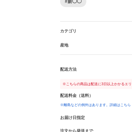
#新◯◯
カテゴリ
産地
配送方法
※こちらの商品は配送に3日以上かかるエ
配送料金（送料）
※離島などの例外はあります。詳細はこちら
お届け日指定
注文から発送まで