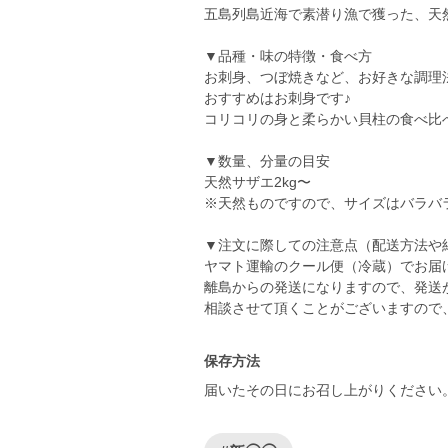
五島列島近海で素潜り漁で獲った、天
▼品種・味の特徴・食べ方
お刺身、つぼ焼きなど、お好きな調理
おすすめはお刺身です♪
コリコリの身と柔らかい貝柱の食べ比
▼数量、分量の目安
天然サザエ2kg〜
※天然ものですので、サイズはバラバ
▼注文に際しての注意点（配送方法や
ヤマト運輸のクール便（冷蔵）でお届
離島からの発送になりますので、発送
相談させて頂くことがございますので
保存方法
届いたその日にお召し上がりください