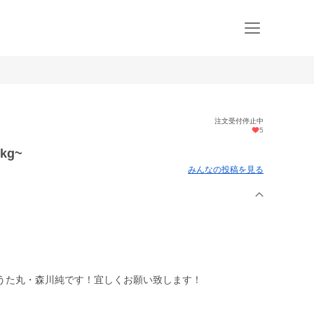
注文受付停止中
5
g~
みんなの投稿を見る
うた丸・森川純です！宜しくお願い致します！