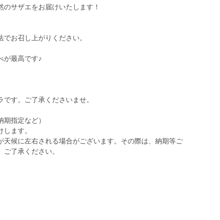
然のサザエをお届けいたします！
法でお召し上がりください。
べが最高です♪
ラです。ご了承くださいませ。
納期指定など）
けします。
が天候に左右される場合がございます。その際は、納期等ご
、ご了承ください。
。