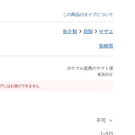
この商品のタイプについて
魚介類
貝類
サザエ
長崎県
ポケマル提携のヤマト便
配送区分:
リアにはお届けできません
不可
1~5日