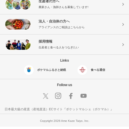
生産者の方へ
農家さん・漁師さんを募集しています!
法人・自治体の方へ
アライアンスのご相談はこちらから
採用情報
生産者と食べる人をつなぎたい
Links
ポケマルふるさと納税
食べる通信
Follow us
日本最大級の産直（産地直送）ECサイト『ポケットマルシェ（ポケマル）』
Copyright 2026 Ame Kaze Taiyo, Inc.