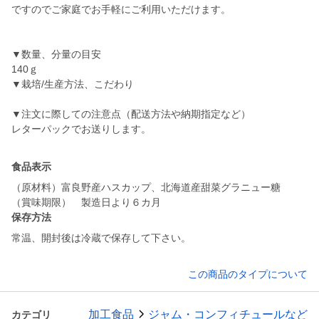
ですのでご家庭でお手軽にご利用いただけます。
▼数量、分量の目安
140ｇ
▼栽培/生産方法、こだわり
▼注文に際しての注意点（配送方法や納期指定など）
レターパックでお送りします。
食品表示
（原材料）富良野産ハスカップ、北海道産甜菜グラニュー糖
（賞味期限） 製造日より６カ月
保存方法
常温、開封後は冷蔵で保存して下さい。
この商品のタイプについて
加工食品
ジャム・コンフィチュールなど
カテゴリ