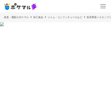
産直・通販のポケマル
加工食品
ジャム・コンフィチュールなど
富良野産ハスカップジ