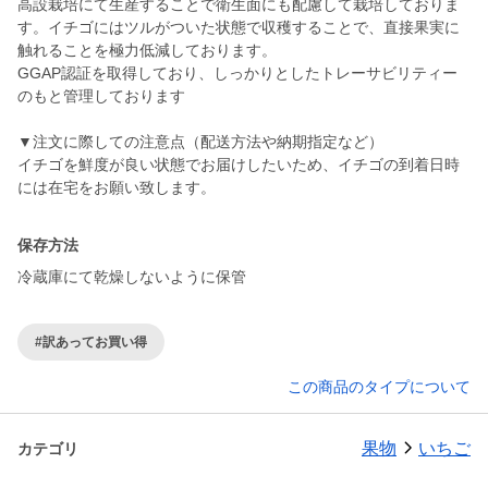
高設栽培にて生産することで衛生面にも配慮して栽培しておりま
す。イチゴにはツルがついた状態で収穫することで、直接果実に
触れることを極力低減しております。
GGAP認証を取得しており、しっかりとしたトレーサビリティー
のもと管理しております
▼注文に際しての注意点（配送方法や納期指定など）
イチゴを鮮度が良い状態でお届けしたいため、イチゴの到着日時
には在宅をお願い致します。
保存方法
冷蔵庫にて乾燥しないように保管
#訳あってお買い得
この商品のタイプについて
果物
いちご
カテゴリ