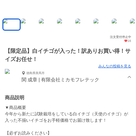
注文受付停止中
16
【限定品】白イチゴが入った！訳ありお買い得！サ
イズお任せ！
みんなの投稿を見る
徳島県美馬市
関 成章 | 有限会社ミカモフレテック
商品説明
▼商品概要
今年から新たに試験栽培をしている白イチゴ（天使のイチゴ）が
入った不揃いイチゴをお手軽価格でお届け致します！
【必ずお読みください】