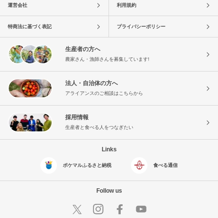
運営会社
利用規約
特商法に基づく表記
プライバシーポリシー
生産者の方へ
農家さん・漁師さんを募集しています!
法人・自治体の方へ
アライアンスのご相談はこちらから
採用情報
生産者と食べる人をつなぎたい
Links
ポケマルふるさと納税
食べる通信
Follow us