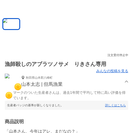
注文受付停止中
漁師殺しのアブラツノサメ りきさん専用
みんなの投稿を見る
秋田県山本郡八峰町
山本太志 | 但馬漁業
マークのついた生産者さんは、過去1年間で平均して特に高い評価を得
ています。
生産者バッジの基準が新しくなりました。
詳しくはこちら
商品説明
「山本さん、今年はアレ、まだなの？」