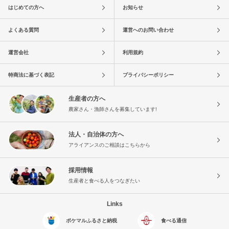
はじめての方へ
お知らせ
よくある質問
運営へのお問い合わせ
運営会社
利用規約
特商法に基づく表記
プライバシーポリシー
生産者の方へ
農家さん・漁師さんを募集しています!
法人・自治体の方へ
アライアンスのご相談はこちらから
採用情報
生産者と食べる人をつなぎたい
Links
ポケマルふるさと納税
食べる通信