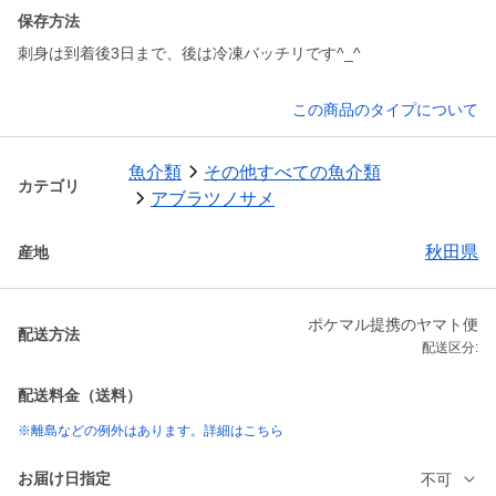
保存方法
刺身は到着後3日まで、後は冷凍バッチリです^_^
この商品のタイプについて
魚介類
その他すべての魚介類
カテゴリ
アブラツノサメ
秋田県
産地
ポケマル提携のヤマト便
配送方法
配送区分:
配送料金（送料）
※離島などの例外はあります。詳細はこちら
お届け日指定
不可