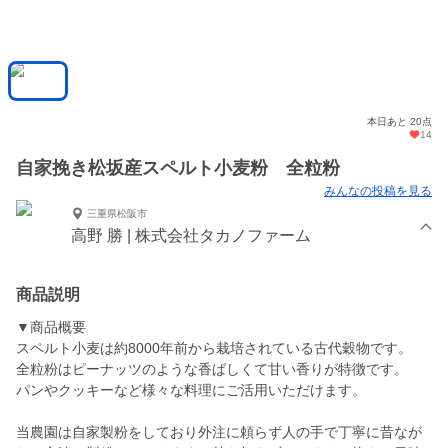
本日あと 20点
14
自家挽き松坂産スペルト小麦粉 全粒粉
みんなの投稿を見る
三重県松阪市
高野 勝 | 株式会社タカノファーム
商品説明
▼商品概要
スペルト小麦は約8000年前から栽培されている古代穀物です。
全粒粉はピーナッツのような香ばしくて甘い香りが特徴です。
パンやクッキーなど様々な料理にご活用いただけます。
当農園は自家製粉をしており外注に頼らず人の手で丁寧に昔なが