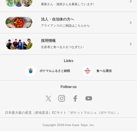
農家さん・漁師さんを募集しています!
法人・自治体の方へ
アライアンスのご相談はこちらから
採用情報
生産者と食べる人をつなぎたい
Links
ポケマルふるさと納税
食べる通信
Follow us
日本最大級の産直（産地直送）ECサイト『ポケットマルシェ（ポケマル）』
Copyright 2026 Ame Kaze Taiyo, Inc.