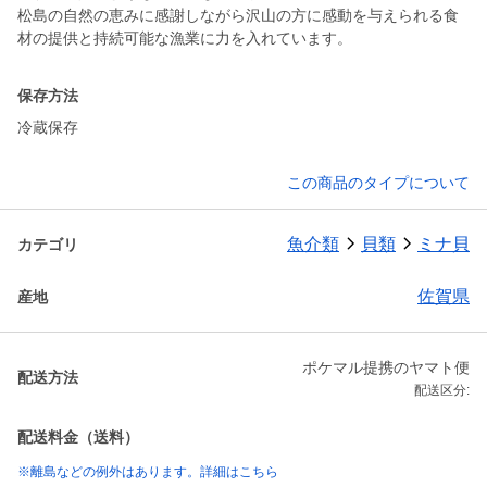
松島の自然の恵みに感謝しながら沢山の方に感動を与えられる食
材の提供と持続可能な漁業に力を入れています。
保存方法
冷蔵保存
この商品のタイプについて
魚介類
貝類
ミナ貝
カテゴリ
佐賀県
産地
ポケマル提携のヤマト便
配送方法
配送区分:
配送料金（送料）
※離島などの例外はあります。詳細はこちら