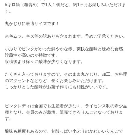
5キロ箱（箱含め）で1人１個だと、約1ヶ月お楽しみいただけま
す。
丸かじりに最適サイズです！
※色ムラ、キズ等の訳ありも含まれます。予めご了承ください。
小ぶりでピンクがかった鮮やかな赤、爽快な酸味と硬めな食感、
貯蔵性が高いのが特徴です。
収穫後より徐々に酸味が少なくなります。
たくさん入っておりますので、そのまま丸かじり、加工、お料理
のアクセントなどなど、長くお楽しみいただけます。
しっかりとした酸味がお菓子作りにも相性がいいです。
ピンクレディは全国でも生産者が少なく、ライセンス制の希少品
種となり、会員のみが栽培、販売できるりんごとなっておりま
す。
酸味も糖度もあるので、甘酸っぱい小ぶりのかわいいりんごで