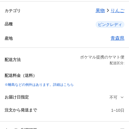
果物
りんご
カテゴリ
品種
ピンクレディ
青森県
産地
ポケマル提携のヤマト便
配送方法
配送区分:
配送料金（送料）
※離島などの例外はあります。詳細はこちら
お届け日指定
不可
注文から発送まで
1~10日