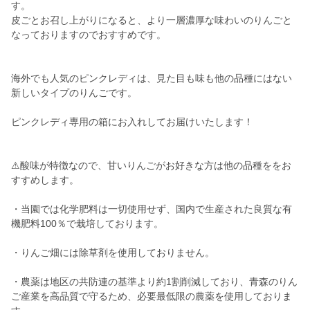
す。
皮ごとお召し上がりになると、より一層濃厚な味わいのりんごと
なっておりますのでおすすめです。
海外でも人気のピンクレディは、見た目も味も他の品種にはない
新しいタイプのりんごです。
ピンクレディ専用の箱にお入れしてお届けいたします！
⚠酸味が特徴なので、甘いりんごがお好きな方は他の品種ををお
すすめします。
・当園では化学肥料は一切使用せず、国内で生産された良質な有
機肥料100％で栽培しております。
・りんご畑には除草剤を使用しておりません。
・農薬は地区の共防連の基準より約1割削減しており、青森のりん
ご産業を高品質で守るため、必要最低限の農薬を使用しておりま