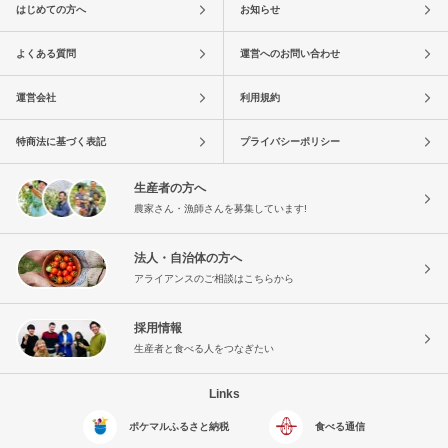
はじめての方へ
お知らせ
よくある質問
運営へのお問い合わせ
運営会社
利用規約
特商法に基づく表記
プライバシーポリシー
生産者の方へ
農家さん・漁師さんを募集しています!
法人・自治体の方へ
アライアンスのご相談はこちらから
採用情報
生産者と食べる人をつなぎたい
Links
ポケマルふるさと納税
食べる通信