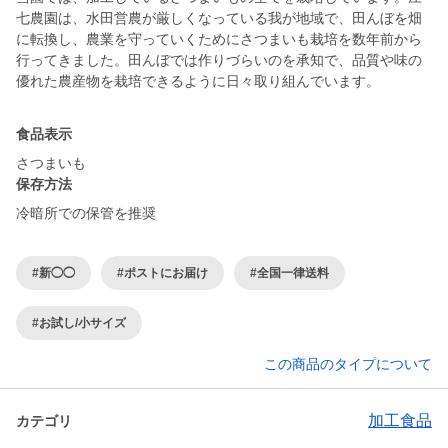
七農園は、水田営農が厳しくなっている我が地域で、田んぼを畑
に転換し、農業を守っていくためにさつまいも栽培を数年前から
行ってきました。田んぼでは作りづらいのを承知で、品質や味の
優れた農産物を栽培できるように日々取り組んでいます。
食品表示
さつまいも
保存方法
冷暗所での保管を推奨
#新◯◯
#ポストにお届け
#全国一律送料
#お試し/小サイズ
この商品のタイプについて
加工食品
カテゴリ