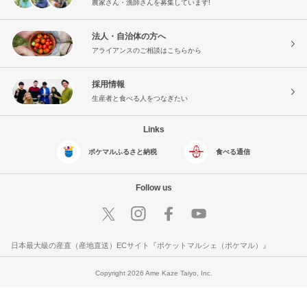
農家さん・漁師さんを募集しています!
法人・自治体の方へ
アライアンスのご相談はこちらから
採用情報
生産者と食べる人をつなぎたい
Links
ポケマルふるさと納税
食べる通信
Follow us
日本最大級の産直（産地直送）ECサイト『ポケットマルシェ（ポケマル）』
Copyright 2026 Ame Kaze Taiyo, Inc.