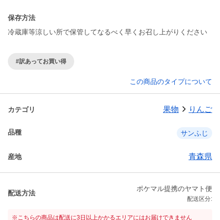
保存方法
冷蔵庫等涼しい所で保管してなるべく早くお召し上がりください
#訳あってお買い得
この商品のタイプについて
果物
りんご
カテゴリ
品種
サンふじ
青森県
産地
ポケマル提携のヤマト便
配送方法
配送区分:
※こちらの商品は配送に3日以上かかるエリアにはお届けできません