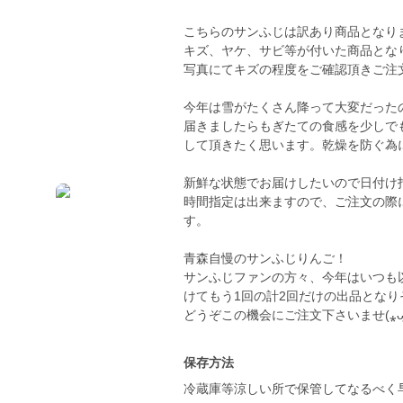
こちらのサンふじは訳あり商品となり
キズ、ヤケ、サビ等が付いた商品とな
写真にてキズの程度をご確認頂きご注
今年は雪がたくさん降って大変だった
届きましたらもぎたての食感を少しで
して頂きたく思います。乾燥を防ぐ為
新鮮な状態でお届けしたいので日付け
時間指定は出来ますので、ご注文の際
す。
青森自慢のサンふじりんご！
サンふじファンの方々、今年はいつも
けてもう1回の計2回だけの出品とな
保存方法
冷蔵庫等涼しい所で保管してなるべく