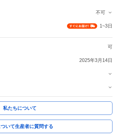
不可
1~3日
可
2025年3月14日
私たちについて
について生産者に質問する