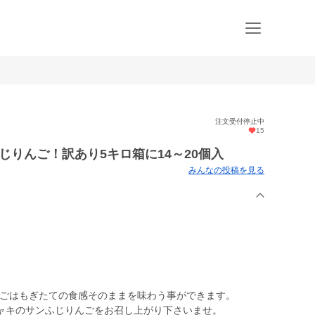
注文受付停止中
15
じりんご！訳あり5キロ箱に14～20個入
みんなの投稿を見る
んごはもぎたての食感そのままを味わう事ができます。
ャキのサンふじりんごをお召し上がり下さいませ。