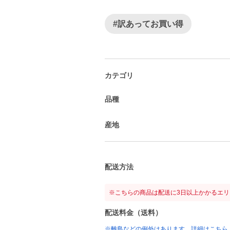
#訳あってお買い得
カテゴリ
品種
産地
配送方法
※こちらの商品は配送に3日以上かかるエ
配送料金（送料）
※離島などの例外はあります。詳細はこちら