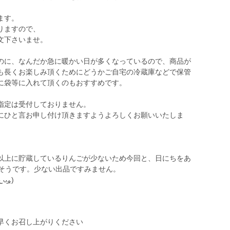
ます。
りますので、
文下さいませ。
のに、なんだか急に暖かい日が多くなっているので、商品が
も長くお楽しみ頂くためにどうかご自宅の冷蔵庫などで保管
に袋等に入れて頂くのもおすすめです。
指定は受付しておりません。
にひと言お申し付け頂きますようよろしくお願いいたしま
以上に貯蔵しているりんごが少ないため今回と、日にちをあ
りそうです。少ない出品ですみません。
早くお召し上がりください